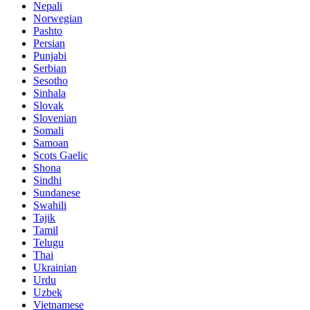
Nepali
Norwegian
Pashto
Persian
Punjabi
Serbian
Sesotho
Sinhala
Slovak
Slovenian
Somali
Samoan
Scots Gaelic
Shona
Sindhi
Sundanese
Swahili
Tajik
Tamil
Telugu
Thai
Ukrainian
Urdu
Uzbek
Vietnamese