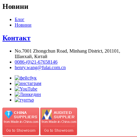
Новини
Блог
Новини
Контакт
No.7001 Zhongchun Road, Minhang District, 201101,
Шанхай, Китай
0086-(0)21-67658146
henry.wang@fulai.com.cn