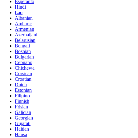
Esperanto
Hindi
Lao
Albanian
Amharic
Armenian
Azerbaijani
Belarusian
Bengali
Bosnian
Bulgarian
Cebuano
Chichewa
Corsican
Croatian
Dutch
Estonian
Filipino
Finnish
Frisian
Galician
Georgian
Gujarati
Haitian
Hausa