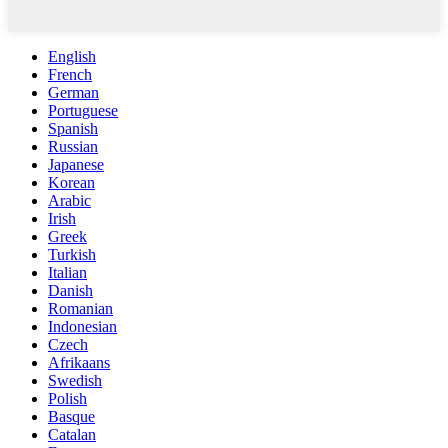
English
French
German
Portuguese
Spanish
Russian
Japanese
Korean
Arabic
Irish
Greek
Turkish
Italian
Danish
Romanian
Indonesian
Czech
Afrikaans
Swedish
Polish
Basque
Catalan