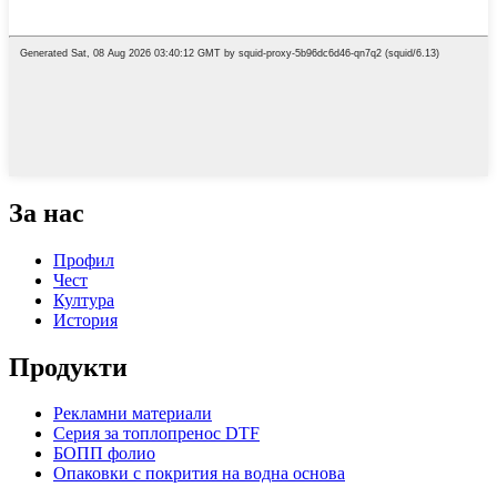
За нас
Профил
Чест
Култура
История
Продукти
Рекламни материали
Серия за топлопренос DTF
БОПП фолио
Опаковки с покрития на водна основа