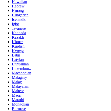
Hawaiian
Hebrew
Hmong
Hungarian
Icelandic
Igbo
Javanese
Kannada
Kazakh
Khmer
Kurdish
Kyrgyz
Latin
Latvian
Lithuanian
Luxembou..
Macedonian
Malagasy
Malay
Malayalam
Maltese
Maori
Marathi
Mongolian
Burmese