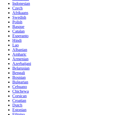
Indonesian
Czech
Afrikaans
Swedish
Polish
Basque
Catalan
Esperanto
Hindi
Lao
Albanian
Amharic
Armenian
Azerbaijani
Belarusian
Bengali
Bosnian
Bulgarian
Cebuano
Chichewa
Corsican
Croatian
Dutch
Estonian
Filipino