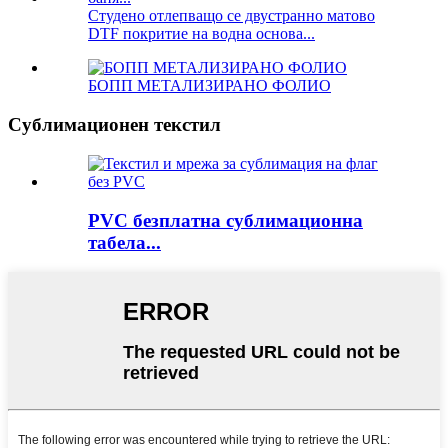
Студено отлепващо се двустранно матово
DTF покритие на водна основа...
БОПП МЕТАЛИЗИРАНО ФОЛИО
Сублимационен текстил
PVC безплатна сублимационна
табела...