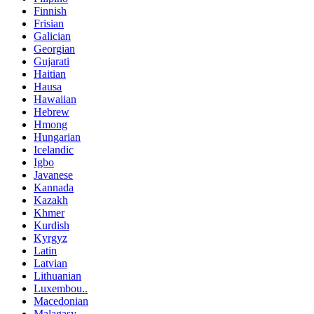
Finnish
Frisian
Galician
Georgian
Gujarati
Haitian
Hausa
Hawaiian
Hebrew
Hmong
Hungarian
Icelandic
Igbo
Javanese
Kannada
Kazakh
Khmer
Kurdish
Kyrgyz
Latin
Latvian
Lithuanian
Luxembou..
Macedonian
Malagasy