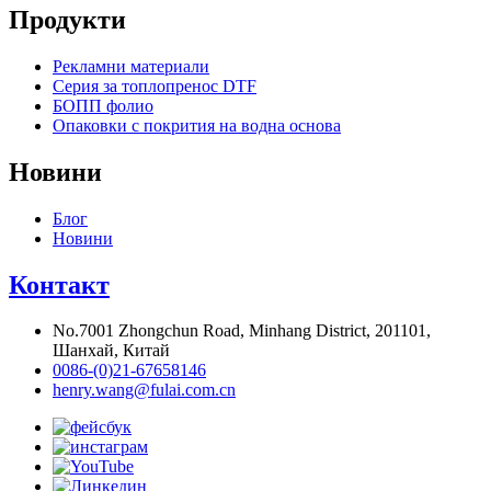
Продукти
Рекламни материали
Серия за топлопренос DTF
БОПП фолио
Опаковки с покрития на водна основа
Новини
Блог
Новини
Контакт
No.7001 Zhongchun Road, Minhang District, 201101,
Шанхай, Китай
0086-(0)21-67658146
henry.wang@fulai.com.cn