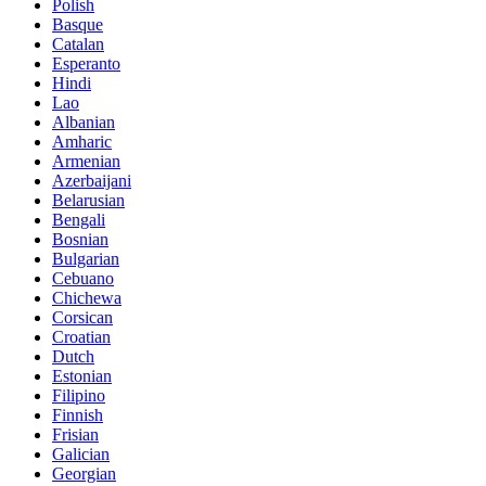
Polish
Basque
Catalan
Esperanto
Hindi
Lao
Albanian
Amharic
Armenian
Azerbaijani
Belarusian
Bengali
Bosnian
Bulgarian
Cebuano
Chichewa
Corsican
Croatian
Dutch
Estonian
Filipino
Finnish
Frisian
Galician
Georgian