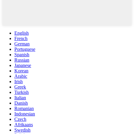
English
French
German
Portuguese
Spanish
Russian
Japanese
Korean
Arabic
Irish
Greek
Turkish
Italian
Danish
Romanian
Indonesian
Czech
Afrikaans
Swedish