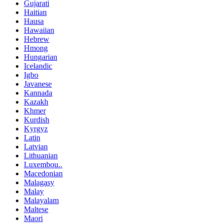
Gujarati
Haitian
Hausa
Hawaiian
Hebrew
Hmong
Hungarian
Icelandic
Igbo
Javanese
Kannada
Kazakh
Khmer
Kurdish
Kyrgyz
Latin
Latvian
Lithuanian
Luxembou..
Macedonian
Malagasy
Malay
Malayalam
Maltese
Maori