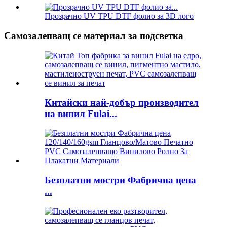
Прозрачно UV TPU DTF фолио за 3D лого
Самозалепващ се материал за подсветка
Китайски най-добър производител
на винил Fulai...
Безплатни мостри Фабрична цена
...