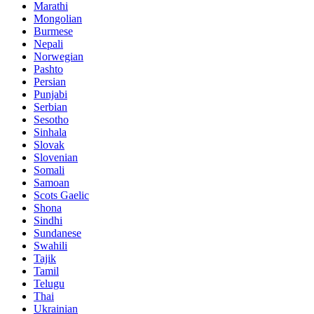
Marathi
Mongolian
Burmese
Nepali
Norwegian
Pashto
Persian
Punjabi
Serbian
Sesotho
Sinhala
Slovak
Slovenian
Somali
Samoan
Scots Gaelic
Shona
Sindhi
Sundanese
Swahili
Tajik
Tamil
Telugu
Thai
Ukrainian