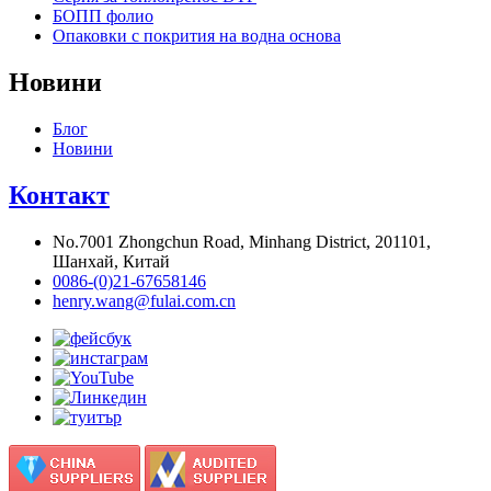
БОПП фолио
Опаковки с покрития на водна основа
Новини
Блог
Новини
Контакт
No.7001 Zhongchun Road, Minhang District, 201101,
Шанхай, Китай
0086-(0)21-67658146
henry.wang@fulai.com.cn