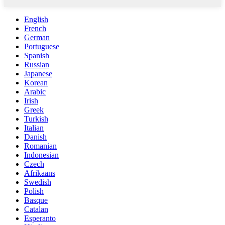
English
French
German
Portuguese
Spanish
Russian
Japanese
Korean
Arabic
Irish
Greek
Turkish
Italian
Danish
Romanian
Indonesian
Czech
Afrikaans
Swedish
Polish
Basque
Catalan
Esperanto