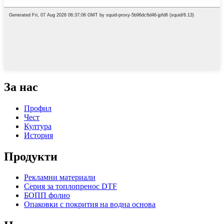
За нас
Профил
Чест
Култура
История
Продукти
Рекламни материали
Серия за топлопренос DTF
БОПП фолио
Опаковки с покрития на водна основа