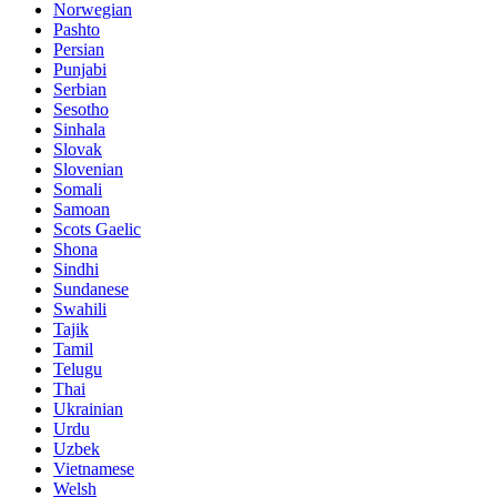
Norwegian
Pashto
Persian
Punjabi
Serbian
Sesotho
Sinhala
Slovak
Slovenian
Somali
Samoan
Scots Gaelic
Shona
Sindhi
Sundanese
Swahili
Tajik
Tamil
Telugu
Thai
Ukrainian
Urdu
Uzbek
Vietnamese
Welsh