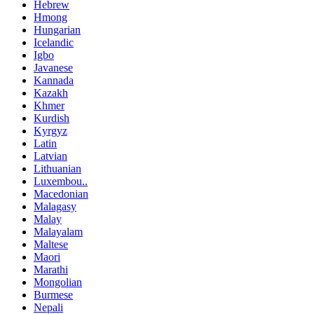
Hebrew
Hmong
Hungarian
Icelandic
Igbo
Javanese
Kannada
Kazakh
Khmer
Kurdish
Kyrgyz
Latin
Latvian
Lithuanian
Luxembou..
Macedonian
Malagasy
Malay
Malayalam
Maltese
Maori
Marathi
Mongolian
Burmese
Nepali