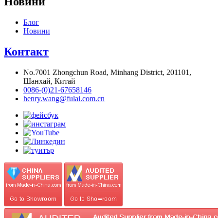
Новини
Блог
Новини
Контакт
No.7001 Zhongchun Road, Minhang District, 201101,
Шанхай, Китай
0086-(0)21-67658146
henry.wang@fulai.com.cn