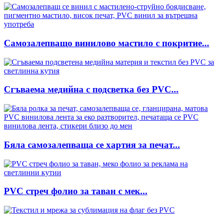
Самозалепващо винилово мастило с покритие...
Сгъваема медийна с подсветка без PVC...
Бяла самозалепваща се хартия за печат...
PVC стреч фолио за таван с мек...