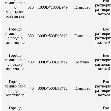
Еко
ламинирано
разтвори
с
510
1000D*1000D9*9
Гланцово
разтвори
фронтално
латекс/
осветяване
Горещо
Еко
ламинирано
разтвори
380
300D*500D18*12
Гланцово
с предно
разтвори
осветяване
латекс/
Горещо
Еко
ламинирано
разтвори
400
300D*500D18*12
Матово
с предно
разтвори
осветяване
латекс/
Горещо
Еко
ламинирано
разтвори
440
300D*500D18*12
Гланцово
с предно
разтвори
осветяване
латекс/
Горещо
Еко