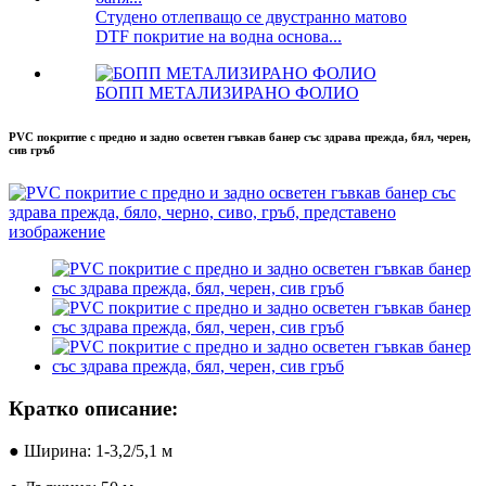
Студено отлепващо се двустранно матово
DTF покритие на водна основа...
БОПП МЕТАЛИЗИРАНО ФОЛИО
PVC покритие с предно и задно осветен гъвкав банер със здрава прежда, бял, черен,
сив гръб
Кратко описание:
● Ширина: 1-3,2/5,1 м