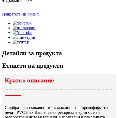
● Дължина: 50 м
Изпратете ни имейл
Детайли за продукта
Етикети на продукти
Кратко описание
С добрата си гъвкавост и възможност за широкоформатен
печат, PVC Flex Banner се е превърнал в един от най-
разпространените материали, използвани в рекламната