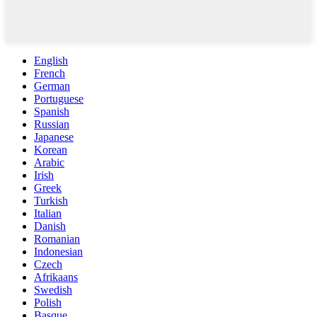
English
French
German
Portuguese
Spanish
Russian
Japanese
Korean
Arabic
Irish
Greek
Turkish
Italian
Danish
Romanian
Indonesian
Czech
Afrikaans
Swedish
Polish
Basque