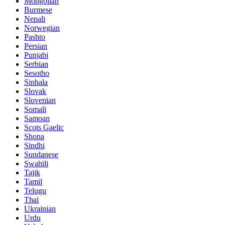
Mongolian
Burmese
Nepali
Norwegian
Pashto
Persian
Punjabi
Serbian
Sesotho
Sinhala
Slovak
Slovenian
Somali
Samoan
Scots Gaelic
Shona
Sindhi
Sundanese
Swahili
Tajik
Tamil
Telugu
Thai
Ukrainian
Urdu