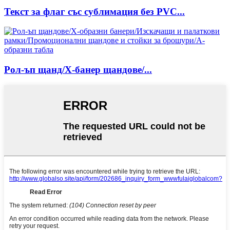
Текст за флаг със сублимация без PVC...
Рол-ъп щанд/X-банер щандове/...