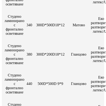
латекс/
осветяване
Студено
Еко
ламинирано
разтвори
с
340
300D*500D18*12
Матово
разтвори
фронтално
латекс/
осветяване
Студено
Еко
ламинирано
разтвори
с
380
300D*200D18*12
Гланцово
разтвори
фронтално
латекс/
осветяване
Студено
Еко
ламинирано
разтвори
с
440
500D*500D 9*9
Гланцово
разтвори
фронтално
латекс/
осветяване
Студено