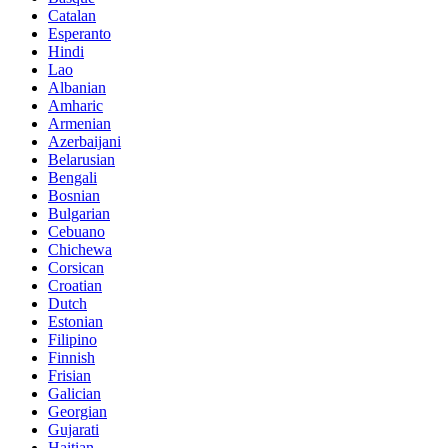
Catalan
Esperanto
Hindi
Lao
Albanian
Amharic
Armenian
Azerbaijani
Belarusian
Bengali
Bosnian
Bulgarian
Cebuano
Chichewa
Corsican
Croatian
Dutch
Estonian
Filipino
Finnish
Frisian
Galician
Georgian
Gujarati
Haitian