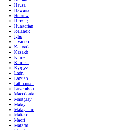
Hausa
Hawaiian
Hebrew
Hmong
Hungarian
Icelandic
Igbo
Javanese
Kannada
Kazakh
Khmer
Kurdish
Kyrgyz
Latin
Latvian
Lithuanian
Luxembou..
Macedonian
Malagasy
Malay
Malayalam
Maltese
Maori
Marathi