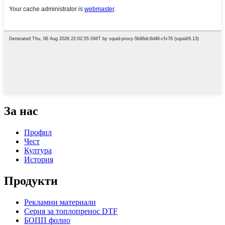
За нас
Профил
Чест
Култура
История
Продукти
Рекламни материали
Серия за топлопренос DTF
БОПП фолио